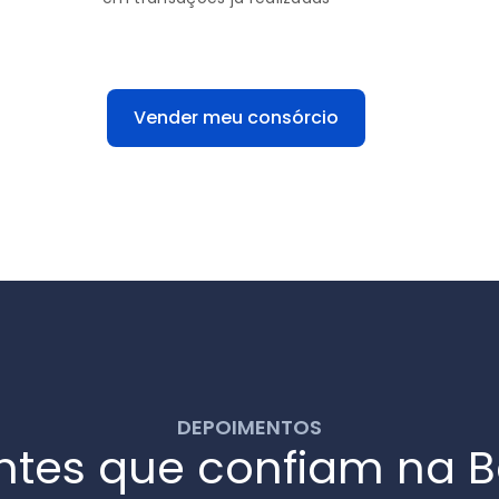
Vender meu consórcio
DEPOIMENTOS
entes que confiam na B