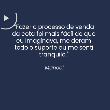
“Fazer o processo de venda
da cota foi
mais fácil do que
eu imaginava
, me deram
todo
o suporte eu me senti
tranquilo.
"
Manoel