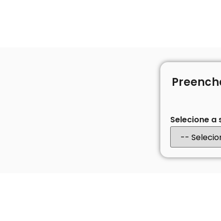
Preench
Selecione a