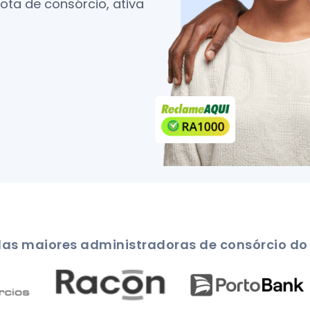
ta de consórcio, ativa
s maiores administradoras de consórcio do 