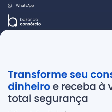
WhatsApp
Transforme seu con
dinheiro
e receba à 
total segurança