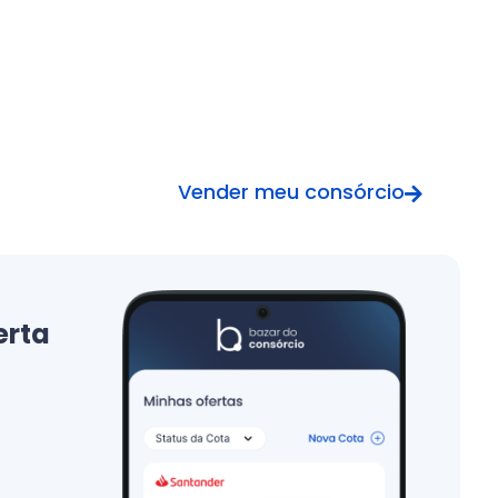
Vender meu consórcio
erta