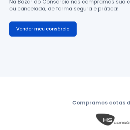
Na Bazar do Consórcio nós compramos sua co
ou cancelada, de forma segura e prática!
Vender meu consórcio
Compramos cotas da