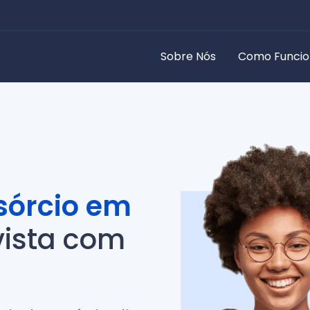
Sobre Nós
Como Funci
sórcio em
vista com