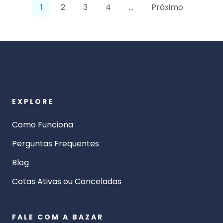
1
2
3
4
…
Próximo
EXPLORE
Como Funciona
Perguntas Frequentes
Blog
Cotas Ativas ou Canceladas
FALE COM A BAZAR