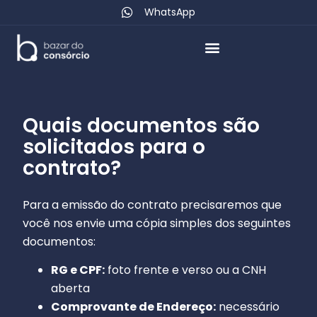
WhatsApp
Quais documentos são
solicitados para o
contrato?
Para a emissão do contrato precisaremos que
você nos envie uma cópia simples dos seguintes
documentos:
RG e CPF:
foto frente e verso ou a CNH
aberta
Comprovante de Endereço:
necessário