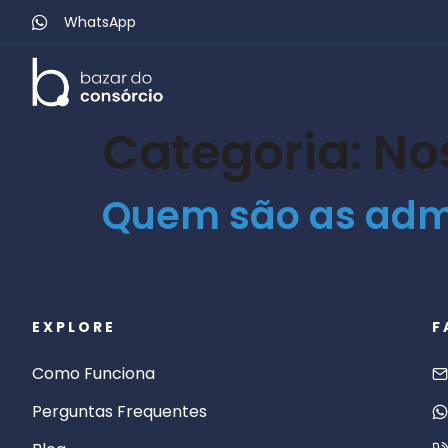
WhatsApp
Categoria:
No
Quem são as admi
EXPLORE
F
Como Funciona
Perguntas Frequentes