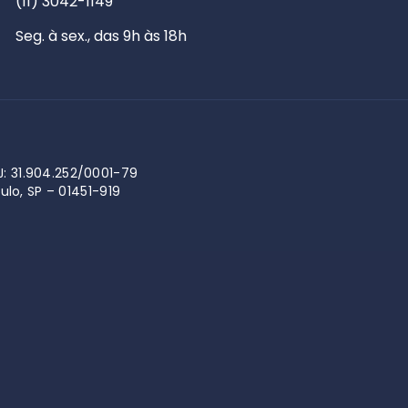
(11) 3042-1149
Seg. à sex., das 9h às 18h
: 31.904.252/0001-79
aulo, SP – 01451-919