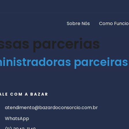
Sobre Nós
Como Funci
ssas parcerias
nistradoras parceiras
ALE COM A BAZAR
atendimento@bazardoconsorcio.com.br
WhatsApp